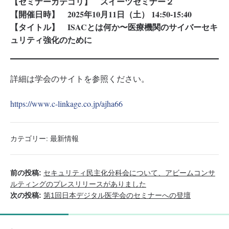
【セミナーカテゴリ】 スイーツセミナー２
【開催日時】 2025年10月11日（土） 14:50-15:40
【タイトル】 ISACとは何か〜医療機関のサイバーセキ
ュリティ強化のために
詳細は学会のサイトを参照ください。
https://www.c-linkage.co.jp/ajha66
カテゴリー:
最新情報
前の投稿:
セキュリティ民主化分科会について、アビームコンサ
ルティングのプレスリリースがありました
次の投稿:
第1回日本デジタル医学会のセミナーへの登壇