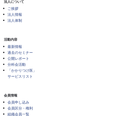
法人について
ご挨拶
法人情報
法人体制
活動内容
最新情報
過去のセミナー
公開レポート
分科会活動
「かかりつけ医」
サービスリスト
会員情報
会員申し込み
会員区分・権利
組織会員一覧