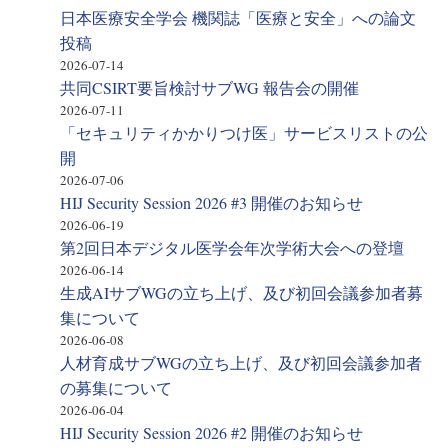
日本医療安全学会 機関誌「医療と安全」への論文
投稿
2026-07-14
共同CSIRT要旨検討サブWG 報告会の開催
2026-07-11
「セキュリティかかりつけ医」サービスリストの公
開
2026-07-06
HIJ Security Session 2026 #3 開催のお知らせ
2026-06-19
第2回日本デジタル医学会年次学術大会への登壇
2026-06-14
生成AIサブWGの立ち上げ、及び初回会議参加者募
集について
2026-06-08
人材育成サブWGの立ち上げ、及び初回会議参加者
の募集について
2026-06-04
HIJ Security Session 2026 #2 開催のお知らせ