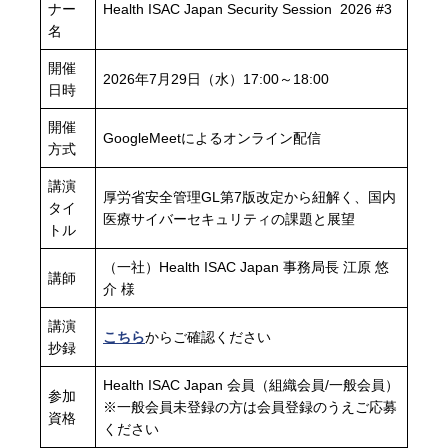
ナー
Health ISAC Japan Security Session 2026 #3
名
開催
2026年7月29日（水）17:00～18:00
日時
開催
GoogleMeetによるオンライン配信
方式
講演
厚労省安全管理GL第7版改定から紐解く、国内
タイ
医療サイバーセキュリティの課題と展望
トル
（一社）Health ISAC Japan 事務局長 江原 悠
講師
介 様
講演
こちら
からご確認ください
抄録
Health ISAC Japan 会員（組織会員/一般会員）
参加
※一般会員未登録の方は会員登録のうえご応募
資格
ください