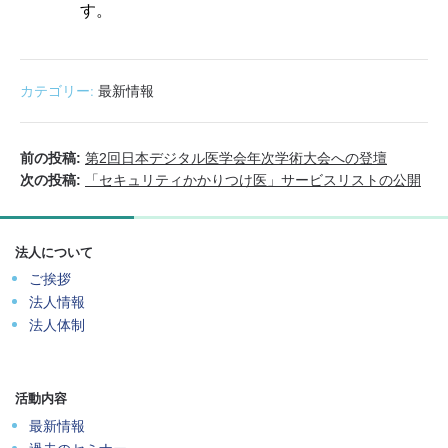
す。
カテゴリー:
最新情報
前の投稿:
第2回日本デジタル医学会年次学術大会への登壇
次の投稿:
「セキュリティかかりつけ医」サービスリストの公開
法人について
ご挨拶
法人情報
法人体制
活動内容
最新情報